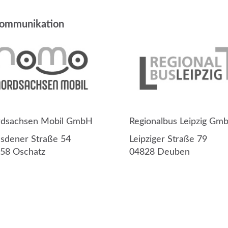
 Kommunikation
dsachsen Mobil GmbH
Regionalbus Leipzig Gm
sdener Straße 54
Leipziger Straße 79
58 Oschatz
04828 Deuben