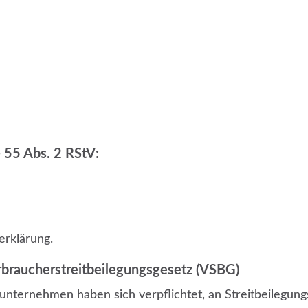
§ 55 Abs. 2 RStV:
erklärung
.
rbraucherstreitbeilegungsgesetz (VSBG)
nternehmen haben sich verpflichtet, an Streitbeilegungs