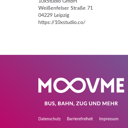
10xStudio GmbH
Weißenfelser Straße 71
04229 Leipzig
https://10xstudio.co/
Datenschutz
Barrierefreiheit
Impressum