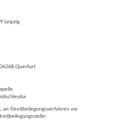
9 Leipzig
06268 Querfurt
apelle
ndischleuba
, an Streitbeilegungsverfahren vor
reitbeilegungsstelle: