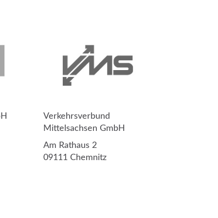
bH
Verkehrsverbund
Mittelsachsen GmbH
Am Rathaus 2
09111 Chemnitz