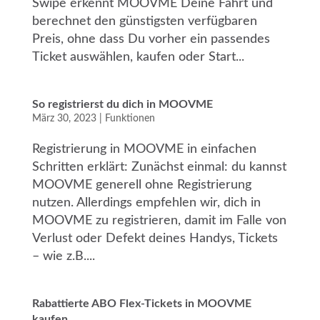
Swipe erkennt MOOVME Deine Fahrt und
berechnet den günstigsten verfügbaren
Preis, ohne dass Du vorher ein passendes
Ticket auswählen, kaufen oder Start...
So registrierst du dich in MOOVME
März 30, 2023
|
Funktionen
Registrierung in MOOVME in einfachen
Schritten erklärt: Zunächst einmal: du kannst
MOOVME generell ohne Registrierung
nutzen. Allerdings empfehlen wir, dich in
MOOVME zu registrieren, damit im Falle von
Verlust oder Defekt deines Handys, Tickets
– wie z.B....
Rabattierte ABO Flex-Tickets in MOOVME
kaufen